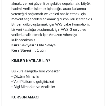
almak, verileri güvenli bir şekilde depolamak, büyük
hacimli verileri işlemek için doğru aracı kullanma
yeteneğini sağlamak ve verileri analiz etmek için
mevcut seçenekleri anlamak gibi konuları içerecektir.
Bir veri gölü oluşturmak için AWS Lake Formation'ı,
bir veri kataloğu oluşturmak için AWS Glue'yu ve
verileri analiz etmek için Amazon Athena'yı
kullanacaksınız.
Kurs Seviyesi :
Orta Seviye
Kurs Süresi :
1 gün
KİMLER KATILABİLİR?
Bu kurs aşağıdakilere yöneliktir.
• Çözüm Mimarları
• Veri Platformu geliştiricileri
• Bilgi Mimarları ve Analistler
KURSUN AMACI