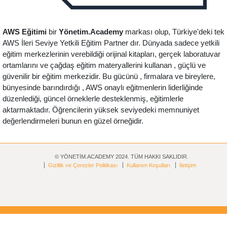
AWS Eğitimi
bir
Yönetim.Academy
markası olup, Türkiye'deki tek
AWS İleri Seviye Yetkili Eğitim Partner dır. Dünyada sadece yetkili
eğitim merkezlerinin verebildiği orijinal kitapları, gerçek laboratuvar
ortamlarını ve çağdaş eğitim materyallerini kullanan , güçlü ve
güvenilir bir eğitim merkezidir. Bu gücünü , firmalara ve bireylere,
bünyesinde barındırdığı , AWS onaylı eğitmenlerin liderliğinde
düzenlediği, güncel örneklerle desteklenmiş, eğitimlerle
aktarmaktadır. Öğrencilerin yüksek seviyedeki memnuniyet
değerlendirmeleri bunun en güzel örneğidir.
© YÖNETİM.ACADEMY 2024. TÜM HAKKI SAKLIDIR.
Gizlilik ve Çerezler Politikası
Kullanım Koşulları
İletişim