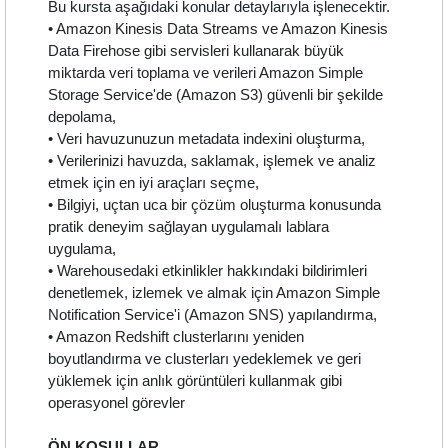
Bu kursta aşağıdaki konular detaylarıyla işlenecektir.
• Amazon Kinesis Data Streams ve Amazon Kinesis
Data Firehose gibi servisleri kullanarak büyük
miktarda veri toplama ve verileri Amazon Simple
Storage Service'de (Amazon S3) güvenli bir şekilde
depolama,
• Veri havuzunuzun metadata indexini oluşturma,
• Verilerinizi havuzda, saklamak, işlemek ve analiz
etmek için en iyi araçları seçme,
• Bilgiyi, uçtan uca bir çözüm oluşturma konusunda
pratik deneyim sağlayan uygulamalı lablara
uygulama,
• Warehousedaki etkinlikler hakkındaki bildirimleri
denetlemek, izlemek ve almak için Amazon Simple
Notification Service'i (Amazon SNS) yapılandırma,
• Amazon Redshift clusterlarını yeniden
boyutlandırma ve clusterları yedeklemek ve geri
yüklemek için anlık görüntüleri kullanmak gibi
operasyonel görevler
ÖN KOŞULLAR